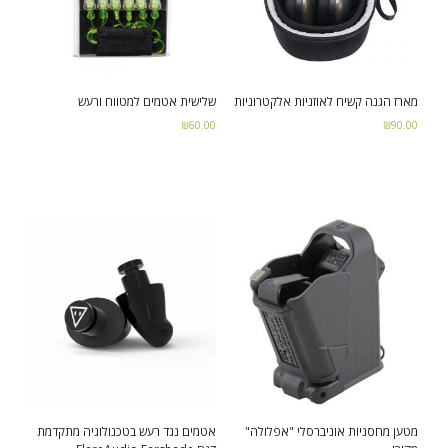
מארז הגנה קשיח לאוזניות אלקטרוניות
שלישית אטמים למטווח ורעש
₪
60.00
₪
90.00
Read more
Add to cart
מטען מחסניות אוניברסלי "אפלולה"
אטמים נגד רעש בטכנולוגיה מתקדמת