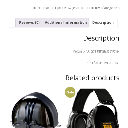
X4A
Categories:
אוזניות מגן נגד רעש
,
אוזניות מגן נגד רעש פסיביות
quantity
Reviews (0)
Additional information
Description
Description
אוזניות משובחות דגם Peltor X4A
הנחתה מירבית 34 די.בי
Related products
Sale!