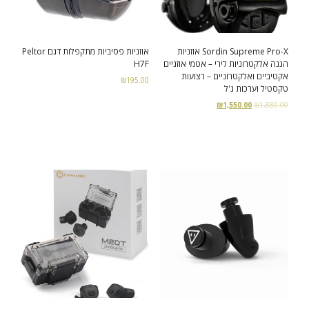
Sordin Supreme Pro-X אוזניות
אוזניות פסיביות מתקפלות דגם Peltor
הגנה אלקטרוניות לירי – אטמי אוזניים
H7F
אקטיביים ואלקטרוניים – רצועות
₪
195.00
טקסטיל וערכות ג'ל
Add to cart
₪
1,550.00
₪
1,880.00
Read more