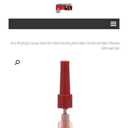
ראשי
Home
/
מוצרים נוספים
/ שמן לנשק באיכות מעולה Lucas Gun Oil בקבוק 30 גרם
Courses
עם ראש מחט
- IPSC BASIC COURSE
- IROA RANGE OFFICERS COURSE
- NROI IPCS RANGE OFFICERS COURSE
GALLERY
חנות
תנאי שימוש ותקנון
צור קשר