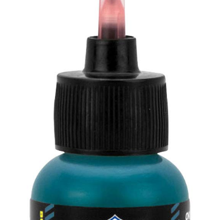
קורסים
- קורס ירי מעשי
- קורס שופטי ירי מעשי – מקומי -NROI
- קורס שופטים בינלאומיים – IROA
הדרכות ושרותים
- הכשרות ואימוני ירי מבצעי