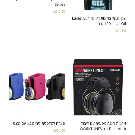
Series
₪
210.00
שמן לנשק באיכות מעולה Lucas Gun
Select options
Oil בקבוק 120 גרם
₪
99.00
Add to cart
אוזניות הגנה פסיבית עם חיבור
פונדה למחסנית לירי מעשי עם מגנט
Bluetooth דגם WORKTUNES
₪
350.00