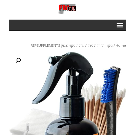
ראשי
Home
/
ניקוי ותחזוקת נשק
/ ערכת ניקוי לנשק REPSUPPLEMENTS
Courses
- IPSC BASIC COURSE
- IROA RANGE OFFICERS COURSE
- NROI IPCS RANGE OFFICERS COURSE
GALLERY
חנות
תנאי שימוש ותקנון
צור קשר