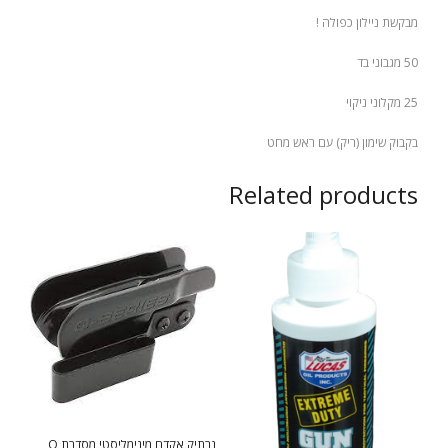
מבקשת ניילון כפולה !
50 מגבוני בד
25 מקלוני ניקוי
בקבוק שימון (ריק) עם ראש מחט
Related products
נרתיק אקדח מינימליסטי מסדרת Q