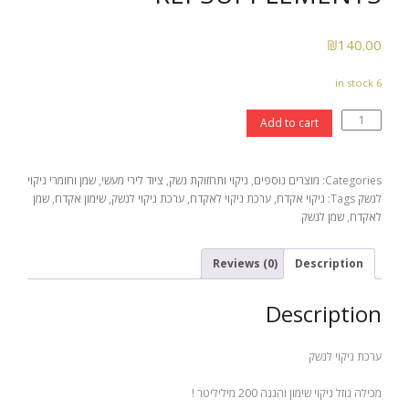
₪
140.00
6 in stock
ערכת
Add to cart
ניקוי
לנשק
REPSUPPLEMENTS
Categories:
מוצרים נוספים
,
ניקוי ותחזוקת נשק
,
ציוד לירי מעשי
,
שמן וחומרי ניקוי
quantity
לנשק
Tags:
ניקוי אקדח
,
ערכת ניקוי לאקדח
,
ערכת ניקוי לנשק
,
שימון אקדח
,
שמן
לאקדח
,
שמן לנשק
Reviews (0)
Description
Description
ערכת ניקוי לנשק
מכילה נוזל ניקוי שימון והגנה 200 מיליליטר !