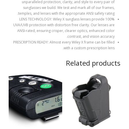
unparalleled protection, clarity, and style to every pair of
sunglasses we build. We test and mark all of our frames,
temples, and lenses with the appropriate ANSI safety rating.
LENS TECHNOLOGY: Wiley X sunglass lenses provide 100%
UVA/UVB protection with distortion free clarity. Our lenses are
ANSI-rated, ensuring crisper, clearer optics, enhanced color
contrast, and vision accuracy.
PRESCRIPTION READY: Almost every Wiley X frame can be filled
with a custom prescription lens.
Related products