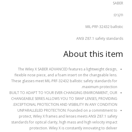
SABER
תקנים:
MIL-PRF-32432 ballistic
ANSI Z87.1 safety standards
About this item
The Wiley X SABER ADVANCED features a lightweight design,
flexible nose piece, and a foam insert on the changeable lens.
These glasses meet MIL-PRF-32432 ballistic safety standards for
maximum protection.
BUILT TO ADAPT TO YOUR EVER-CHANGING ENVIRONMENT, OUR
CHANGEABLE SERIES ALLOWS YOU TO SWAP LENSES, PROVIDING
EXCEPTIONAL PROTECTION AND VISIBILITY IN ANY CONDITION.
UNPARALLELED PROTECTION: Founded on a commitment to
protect, Wiley X frames and lenses meets ANSI Z87.1 safety
standards for optical clarity, high mass and high velocity impact
protection. Wiley X is constantly innovating to deliver