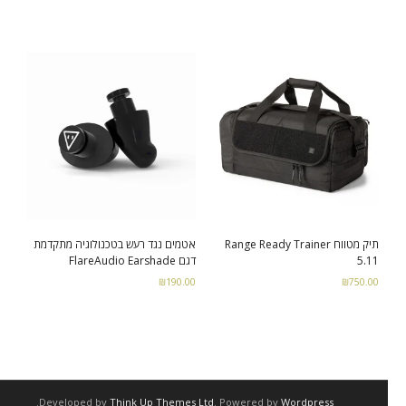
תיק מטווח Range Ready Trainer
אטמים נגד רעש בטכנולוגיה מתקדמת
5.11
דגם FlareAudio Earshade
₪
190.00
₪
750.00
Add to cart
Read more
.
Developed by
Think Up Themes Ltd
. Powered by
Wordpress