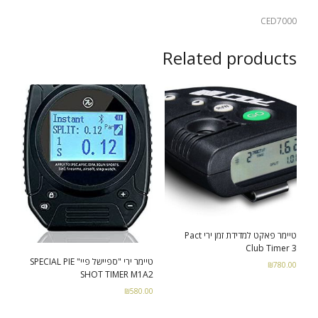
CED7000
Related products
טיימר פאקט למדידת זמן ירי Pact
Club Timer 3
טיימר ירי "ספיישל פיי" SPECIAL PIE
₪
780.00
SHOT TIMER M1A2
Add to cart
₪
580.00
Select options