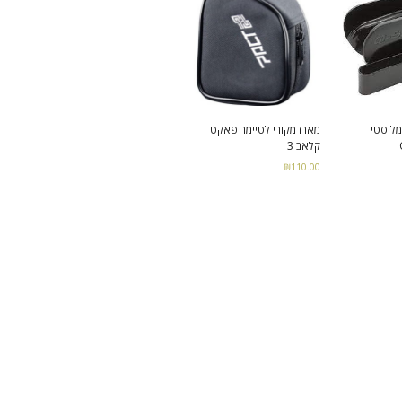
מליסטי
מארז מקורי לטיימר פאקט
קלאב 3
₪
110.00
Add to cart