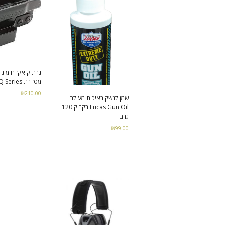
נרתיק אקדח מיני
מסדרת Q Series
₪
210.00
שמן לנשק באיכות מעולה
Lucas Gun Oil בקבוק 120
Select options
גרם
₪
99.00
Add to cart