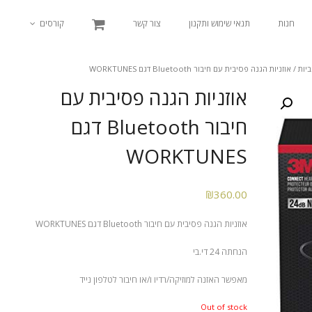
חנות
תנאי שימוש ותקנון
צור קשר
קורסים
ביות
/ אוזניות הגנה פסיבית עם חיבור Bluetooth דגם WORKTUNES
אוזניות הגנה פסיבית עם
חיבור Bluetooth דגם
WORKTUNES
₪
360.00
אוזניות הגנה פסיבית עם חיבור Bluetooth דגם WORKTUNES
הנחתה 24 די.בי
מאפשר האזנה למוזיקה/רדיו ו/או חיבור לטלפון נייד
Out of stock