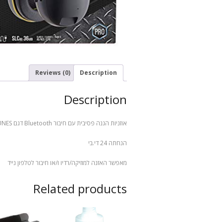
Reviews (0)
Description
Description
אוזניות הגנה פסיבית עם חיבור Bluetooth דגם WORKTUNES
הנחתה 24 די.בי
מאפשר האזנה למוזיקה/רדיו ו/או חיבור לטלפון נייד
Related products