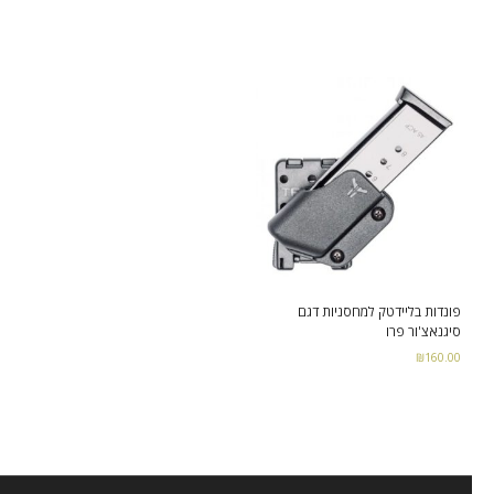
Add to cart
Add to cart
פונדות בליידטק למחסניות דגם
סיגנאצ'ור פרו
₪
160.00
Add to cart