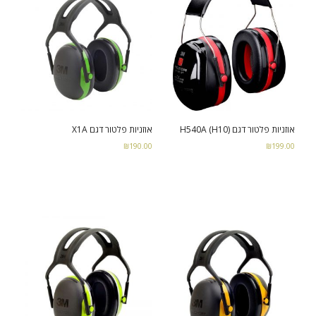
אוזניות פלטור דגם H540A (H10)
אוזניות פלטור דגם X1A
₪
190.00
₪
199.00
Read more
Add to cart