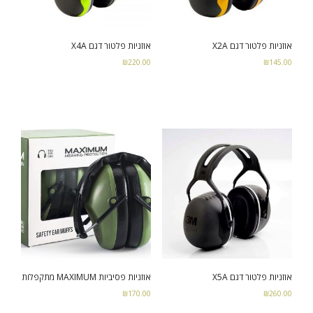
אוזניות פלטור דגם X2A
אוזניות פלטור דגם X4A
₪
220.00
₪
145.00
Add to cart
Read more
אוזניות פלטור דגם X5A
אוזניות פסיביות MAXIMUM מתקפלות
₪
170.00
₪
260.00