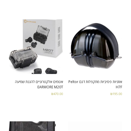
Select options
Add to cart
אוזניות פסיביות מתקפלות דגם Peltor
אטמים אלקטרוניים להגנת שמיעה
EARMORE M20T
H7F
₪
470.00
₪
195.00
Read more
Add to cart