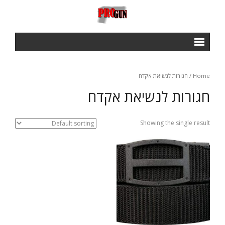
ראשי
Home
/ חגורות לנשיאת אקדח
Courses
חגורות לנשיאת אקדח
- IPSC BASIC COURSE
- IROA RANGE OFFICERS COURSE
Showing the single result
- NROI IPCS RANGE OFFICERS COURSE
GALLERY
חנות
תנאי שימוש ותקנון
צור קשר