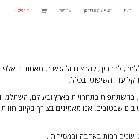
חנות
תנאי שימוש ותקנון
צור קשר
קורסים
PRO אוהבים ללמד, להדריך, להרצות ולהכשיר. מאחורינו 
הקליעה, השיפוט ובכלל.
, בהשתתפות בתחרויות בארץ ובעולם, השתלמויות
PR להיות הטובים שבטובים. אנו מאמינים בצורך בקיום חוו
ו שנים רבות באהבה ובמסירות .